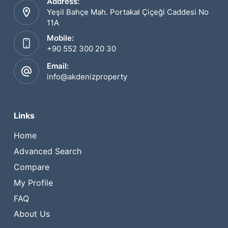
Address:
Yeşil Bahçe Mah. Portakal Çiçeği Caddesi No
11A
Mobile:
+90 552 300 20 30
Email:
info@akdenizproperty
Links
Home
Advanced Search
Compare
My Profile
FAQ
About Us