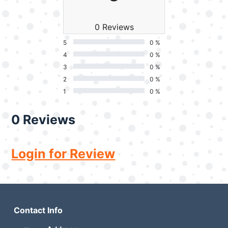
0 Reviews
5
0 %
4
0 %
3
0 %
2
0 %
1
0 %
0 Reviews
Login for Review
Contact Info