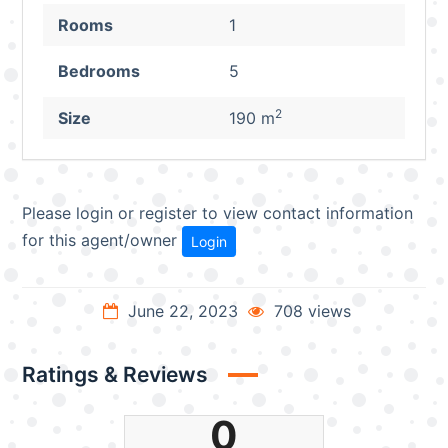
Rooms
1
Bedrooms
5
2
Size
190 m
Please login or register to view contact information
for this agent/owner
Login
June 22, 2023
708 views
Ratings & Reviews
0