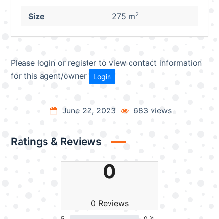
2
Size
275 m
Please login or register to view contact information
for this agent/owner
Login
June 22, 2023
683 views
Ratings & Reviews
0
0 Reviews
5
0 %