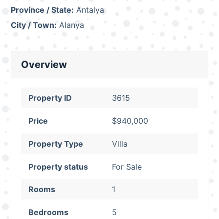
Province / State:
Antalya
City / Town:
Alanya
Overview
Property ID
3615
Price
$940,000
Property Type
Villa
Property status
For Sale
Rooms
1
Bedrooms
5